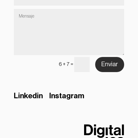
Enviar
=
6 + 7
Linkedin
Instagram